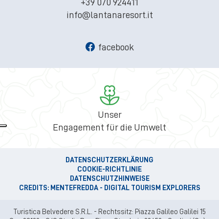
+39 070 924411
info@lantanaresort.it
facebook
Unser
Engagement für die Umwelt
DATENSCHUTZERKLÄRUNG
COOKIE-RICHTLINIE
DATENSCHUTZHINWEISE
CREDITS: MENTEFREDDA - DIGITAL TOURISM EXPLORERS
Turistica Belvedere S.R.L. - Rechtssitz: Piazza Galileo Galilei 15