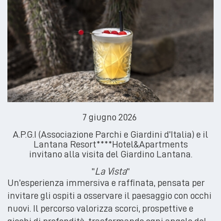
7 giugno 2026
A.P.G.I (Associazione Parchi e Giardini d'Italia) e il
Lantana Resort****Hotel&Apartments
invitano alla visita del Giardino Lantana.
"
La Vista
"
Un’esperienza immersiva e raffinata, pensata per
invitare gli ospiti a osservare il paesaggio con occhi
nuovi. Il percorso valorizza scorci, prospettive e
giochi di profondità, trasformando ogni angolo del