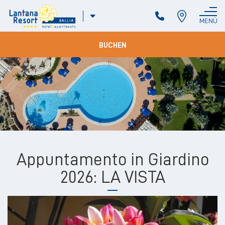
ITA
MENÜ
SCHLIESSEN
ENG
BUCHEN
Appuntamento in Giardino
2026: LA VISTA