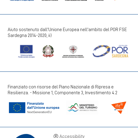
Aiuto sostenuto dall'Unione Europea nell'ambito del POR FSE
Sardegna 2014-2020; ii)
Finanziato con risorse del Piano Nazionale di Ripresa e
Resilienza. - Missione 1, Componente 3, Investimento 4.2
+39 070 924411
info@lantanaresort.it
Accessibility