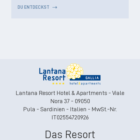
DU ENTDECKST
Lantana Resort Hotel & Apartments - Viale
Nora 37 - 09050
Pula - Sardinien - Italien - MwSt.-Nr.
IT02554720926
Das Resort