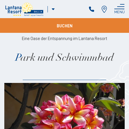
ITA
MENÜ
SCHLIESSEN
ENG
DEU
BUCHEN
FRA
Eine Oase der Entspannung im Lantana Resort
Park und Schwimmbad