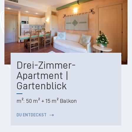
Drei-Zimmer-
Apartment |
Gartenblick
m²:
50 m² + 15 m² Balkon
DU ENTDECKST