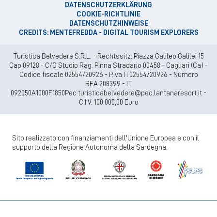
DATENSCHUTZERKLÄRUNG
COOKIE-RICHTLINIE
DATENSCHUTZHINWEISE
CREDITS: MENTEFREDDA - DIGITAL TOURISM EXPLORERS
Turistica Belvedere S.R.L. - Rechtssitz: Piazza Galileo Galilei 15
Cap 09128 - C/O Studio Rag. Pinna Stradario 00458 – Cagliari (Ca) -
Codice fiscale 02554720926 - P.iva IT02554720926 - Numero
REA 208399 - IT
092050A1000F1850Pec turisticabelvedere@pec.lantanaresort.it -
C.I.V. 100.000,00 Euro
Sito realizzato con finanziamenti dell'Unione Europea e con il
supporto della Regione Autonoma della Sardegna.