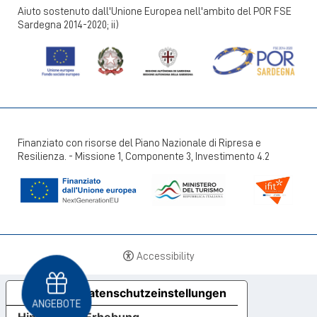
Aiuto sostenuto dall'Unione Europea nell'ambito del POR FSE
Sardegna 2014-2020; ii)
Finanziato con risorse del Piano Nazionale di Ripresa e
Resilienza. - Missione 1, Componente 3, Investimento 4.2
+39 070 924411
info@lantanaresort.it
Accessibility
facebook
Ihre Datenschutzeinstellungen
ANGEBOTE