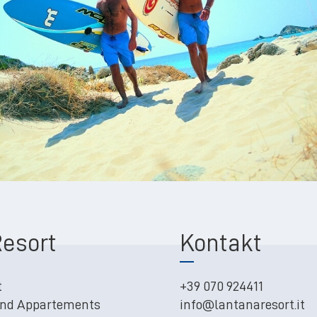
esort
Kontakt
t
+39 070 924411
nd Appartements
info@lantanaresort.it