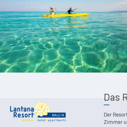
Das R
Der Resor
Zimmer u