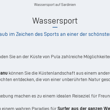
Wassersport auf Sardinien
Wassersport
aub im Zeichen des Sports an einer der schönst
nden Sie an der Küste von Pula zahlreiche Möglichkeiten
Kanu
können Sie die Küstenlandschaft aus einem ander
chten entdecken, die von einer unberührten Natur ges
gebung machen es zu einem idealen Reiseziel für Freu
u einem wahren Paradies für
Surfer aus der ganzen We