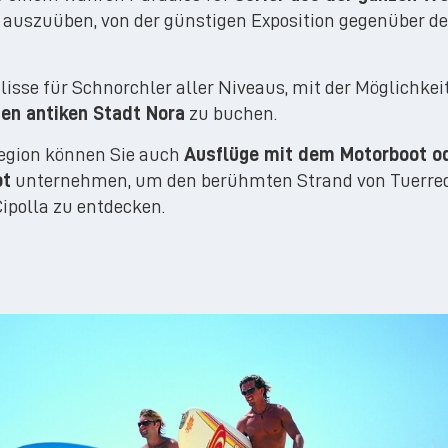
rt auszuüben, von der günstigen Exposition gegenüber 
lisse für Schnorchler aller Niveaus, mit der Möglichkei
en antiken Stadt Nora
zu buchen.
Region können Sie auch
Ausflüge mit dem Motorboot o
ot
unternehmen, um den berühmten Strand von Tuerre
ipolla zu entdecken.