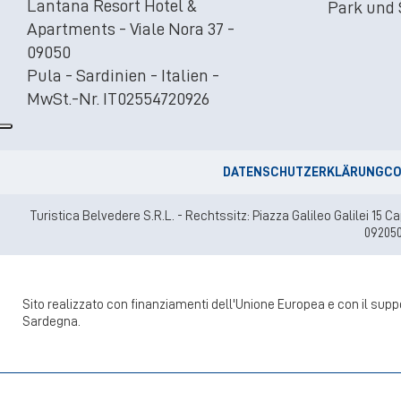
Lantana Resort Hotel &
Park und
Apartments - Viale Nora 37 -
09050
Pula - Sardinien - Italien -
MwSt.-Nr. IT02554720926
DATENSCHUTZERKLÄRUNG
CO
Turistica Belvedere S.R.L. - Rechtssitz: Piazza Galileo Galilei 15 
092050
Sito realizzato con finanziamenti dell'Unione Europea e con il su
Sardegna.