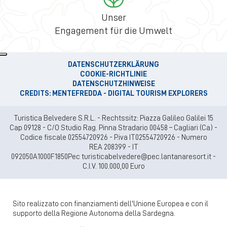
Unser
Engagement für die Umwelt
DATENSCHUTZERKLÄRUNG
COOKIE-RICHTLINIE
DATENSCHUTZHINWEISE
CREDITS: MENTEFREDDA - DIGITAL TOURISM EXPLORERS
Turistica Belvedere S.R.L. - Rechtssitz: Piazza Galileo Galilei 15
Cap 09128 - C/O Studio Rag. Pinna Stradario 00458 – Cagliari (Ca) -
Codice fiscale 02554720926 - P.iva IT02554720926 - Numero
REA 208399 - IT
092050A1000F1850Pec turisticabelvedere@pec.lantanaresort.it -
C.I.V. 100.000,00 Euro
Sito realizzato con finanziamenti dell'Unione Europea e con il
supporto della Regione Autonoma della Sardegna.