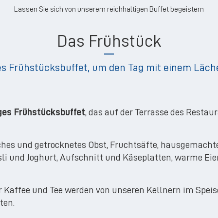
Lassen Sie sich von unserem reichhaltigen Buffet begeistern
Das Frühstück
ges Frühstücksbuffet, um den Tag mit einem Läch
iges Frühstücksbuffet
, das auf der Terrasse des Resta
isches und getrocknetes Obst, Fruchtsäfte, hausgemac
i und Joghurt, Aufschnitt und Käseplatten, warme Eier
Kaffee und Tee werden von unseren Kellnern im Speises
ten.