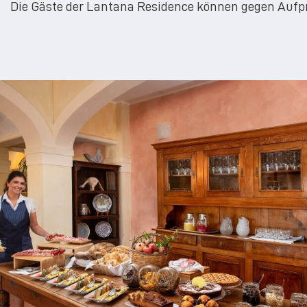
Die Gäste der Lantana Residence können gegen Aufpr