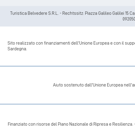
Turistica Belvedere S.R.L. - Rechtssitz: Piazza Galileo Galilei 15 
092050
Sito realizzato con finanziamenti dell'Unione Europea e con il su
Sardegna.
Aiuto sostenuto dall'Unione Europea nell'a
Finanziato con risorse del Piano Nazionale di Ripresa e Resilienza.