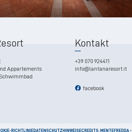
esort
Kontakt
t
+39 070 924411
nd Appartements
info@lantanaresort.it
 Schwimmbad
facebook
OKIE-RICHTLINIE
DATENSCHUTZHINWEISE
CREDITS: MENTEFREDDA -