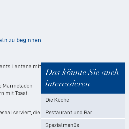
eln zu beginnen
urants Lantana mit
Das könnte Sie auch
interessieren
hte Marmeladen
n mit Toast.
Die Küche
aal serviert, die
Restaurant und Bar
Spezialmenüs