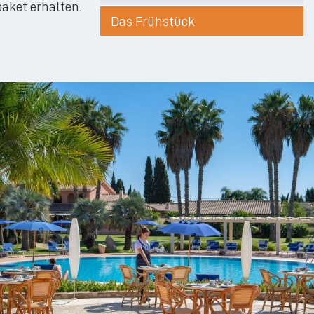
aket erhalten.
Das Frühstück