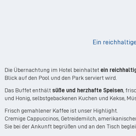
Ein reichhalti
Die Übernachtung im Hotel beinhaltet
ein reichhalt
Blick auf den Pool und den Park serviert wird.
Das Buffet enthält
süße und herzhafte Speisen
, fr
und Honig, selbstgebackenen Kuchen und Kekse, Müsl
Frisch gemahlener Kaffee ist unser Highlight.
Cremige Cappuccinos, Getreidemilch, amerikanischer 
Sie bei der Ankunft begrüßen und an den Tisch beglei